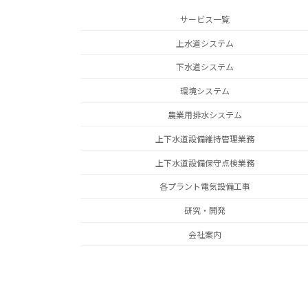
サービス一覧
上水道システム
下水道システム
環境システム
農業用排水システム
上下水道設備維持管理業務
上下水道設備保守点検業務
各プラント電気設備工事
研究・開発
会社案内