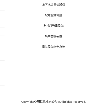
上下水道電気設備
配電盤制御盤
非常用発電設備
集中監視装置
電気設備保守点検
Copyright © 明協電機株式会社 All Rights Reserved.