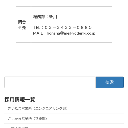
総務部：新川
問合
TEL：０３－３４３３－０８８５
せ先
MAIL：honsha＠meikyodenki.co.jp
検
索:
採用情報一覧
さいたま営業所（エンジニアリング部）
さいたま営業所（営業部）