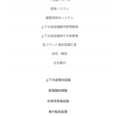
環境システム
農業用排水システム
上下水道設備維持管理業務
上下水道設備保守点検業務
各プラント電気設備工事
研究・開発
会社案内
上下水道電気設備
配電盤制御盤
非常用発電設備
集中監視装置